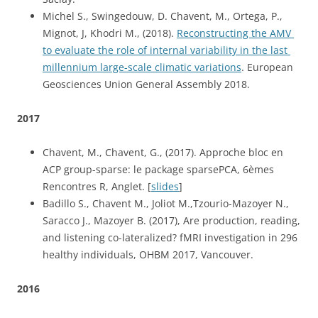
Michel S., Swingedouw, D. Chavent, M., Ortega, P., 
Mignot, J, Khodri M., (2018). 
Reconstructing the AMV 
to evaluate the role of internal variability in the last 
millennium large-scale climatic variations
. European 
Geosciences Union General Assembly 2018.
2017
Chavent, M., Chavent, G., (2017). Approche bloc en 
ACP group-sparse: le package sparsePCA, 6èmes 
Rencontres R, Anglet. [
slides
]
Badillo S., Chavent M., Joliot M.,Tzourio-Mazoyer N., 
Saracco J., Mazoyer B. (2017), Are production, reading, 
and listening co-lateralized? fMRI investigation in 296 
healthy individuals, OHBM 2017, Vancouver.
2016