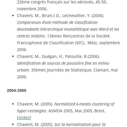
22ème congrès français sur les aérosols, 45-50, 
novembre 2006.
Chavent, M., Brian,t O., Lechevallier, Y. (2006). 
Comparaison d’une méthode de classification 
descendante hiérarchique monothétique avec Ward et les 
centres mobiles
. 13èmes Rencontres de la Société 
Francophone de Classification (SFC),  Metz, septembre 
2006.
Chavent, M., Guégan, H., Patouille, B (2006). 
Identification de sources de poussière fine en milieu 
urbain
. 35èmes Journées de Statistique, Clamart, mai 
2006.
2004-2005
Chavent, M. (2005). 
Normalized k-means clustering of 
hyper-rectangles
. ASMDA 2005
,
 Mai 2005, Brest. 
[
slides
]
Chavent, M. (2005).
 Sur la normalisation pour la 