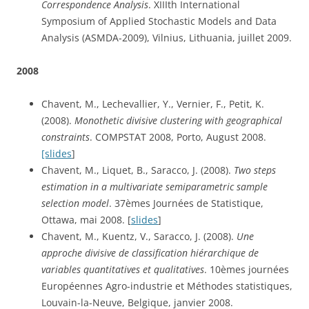
Correspondence Analysis
. XIIIth International 
Symposium of Applied Stochastic Models and Data 
Analysis (ASMDA-2009), Vilnius, Lithuania, juillet 2009.
2008
Chavent, M., Lechevallier, Y., Vernier, F., Petit, K. 
(2008). 
Monothetic divisive clustering with geographical 
constraints
. COMPSTAT 2008, Porto, August 2008. 
[slides
]
Chavent, M., Liquet, B., Saracco, J. (2008). 
Two steps 
estimation in a multivariate semiparametric sample 
selection model
. 37èmes Journées de Statistique, 
Ottawa, mai 2008. [
slides
]
Chavent, M., Kuentz, V., Saracco, J. (2008). 
Une 
approche divisive de classification hiérarchique de 
variables quantitatives et qualitatives
. 10èmes journées 
Européennes Agro-industrie et Méthodes statistiques, 
Louvain-la-Neuve, Belgique, janvier 2008.