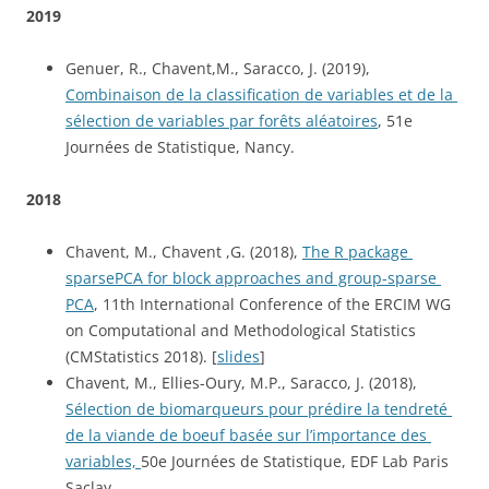
2019
Genuer, R., Chavent,M., Saracco, J. (2019), 
Combinaison de la classification de variables et de la 
sélection de variables par forêts aléatoires
, 51e 
Journées de Statistique, Nancy.
2018
Chavent, M., Chavent ,G. (2018), 
The R package 
sparsePCA for block approaches and group-sparse 
PCA
, 11th International Conference of the ERCIM WG 
on Computational and Methodological Statistics 
(CMStatistics 2018). [
slides
]
Chavent, M., Ellies-Oury, M.P., Saracco, J. (2018), 
Sélection de biomarqueurs pour prédire la tendreté 
de la viande de boeuf basée sur l’importance des 
variables, 
50e Journées de Statistique, EDF Lab Paris 
Saclay.