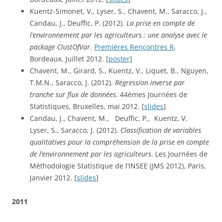
Kuentz-Simonet, V., Lyser, S., Chavent, M., Saracco, J.,  
Candau, J., Deuffic, P. (2012). 
La prise en compte de 
l’environnement par les agriculteurs : une analyse avec le 
package ClustOfVar
. 
Premières Rencontres R
, 
Bordeaux, Juillet 2012. [
poster
]
Chavent, M., Girard, S., Kuentz, V., Liquet, B., Nguyen, 
T.M.N., Saracco, J. (2012). 
Régression inverse par 
tranche sur flux de données
. 44èmes Journées de 
Statistiques, Bruxelles, mai 2012. [
slides
]
Candau, J., Chavent, M.,   Deuffic, P.,  Kuentz, V.  
Lyser, S., Saracco, J. (2012). 
Classification de variables 
qualitatives pour la compréhension de la prise en compte 
de l’environnement par les agriculteurs
. Les Journées de 
Méthodologie Statistique de l’INSEE (JMS 2012), Paris, 
Janvier 2012. [
slides
]
2011