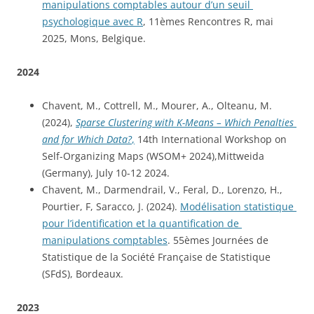
manipulations comptables autour d’un seuil 
psychologique avec R
, 11èmes Rencontres R, mai 
2025, Mons, Belgique. 
2024
Chavent, M., Cottrell, M., Mourer, A., Olteanu, M. 
(2024), 
Sparse Clustering with K-Means – Which Penalties 
and for Which Data?
,
 14th International Workshop on 
Self-Organizing Maps (WSOM+ 2024),Mittweida 
(Germany), July 10-12 2024.
Chavent, M., Darmendrail, V., Feral, D., Lorenzo, H., 
Pourtier, F, Saracco, J. (2024). 
Modélisation statistique 
pour l’identification et la quantification de 
manipulations comptables
. 55èmes Journées de 
Statistique de la Société Française de Statistique 
(SFdS), Bordeaux.
2023