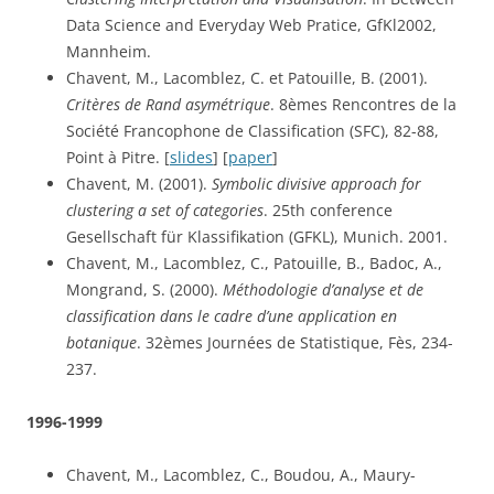
Data Science and Everyday Web Pratice, GfKl2002, 
Mannheim.
Chavent, M., Lacomblez, C. et Patouille, B. (2001). 
Critères de Rand asymétrique
. 8èmes Rencontres de la 
Société Francophone de Classification (SFC), 82-88, 
Point à Pitre. [
slides
] [
paper
]
Chavent, M. (2001). 
Symbolic divisive approach for 
clustering a set of categories
. 25th conference 
Gesellschaft für Klassifikation (GFKL), Munich. 2001.
Chavent, M., Lacomblez, C., Patouille, B., Badoc, A., 
Mongrand, S. (2000). 
Méthodologie d’analyse et de 
classification dans le cadre d’une application en 
botanique
. 32èmes Journées de Statistique, Fès, 234-
237.
1996-1999
Chavent, M., Lacomblez, C., Boudou, A., Maury-