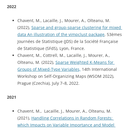
2022
Chavent, M., Lacaille, J., Mourer, A., Olteanu, M. 
(2022), 
Sparse and group-sparse clustering for mixed 
data An illustration of the vimpclust package
, 53èmes 
Journées de Statistique (JDS) de la Société Française 
de Statistique (SFdS), Lyon, France.
Chavent, M., Cottrell, M., Lacaille, J., Mourer, A., 
Olteanu, M. (2022), 
Sparse Weighted K-Means for 
Groups of Mixed-Type Variables,
 14th International 
Workshop on Self-Organizing Maps (WSOM 2022), 
Prague (Czechia), July 7–8, 2022.
2021
Chavent, M.,  Lacaille, J., Mourer, A., Olteanu, M. 
(2021), 
Handling Correlations in Random Forests: 
which Impacts on Variable Importance and Model 