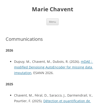
Skip
to
Marie Chavent
content
Menu
Communications
2026
Dupuy, M., Chavent, M., Dubois, R. (2026). 
mDAE : 
modified Denoising AutoEncoder for missing data 
imputation
, ESANN 2026.
2025
Chavent, M., Féral, D., Saracco, J., Darmendrail, V., 
Pourtier, F. (2025), 
Détection et quantification de 