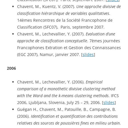
Chavent, M., Kuentz, V. (2007). 
Une approche divisive de 
classification hiérarchique de variables qualitatives
. 
14èmes Rencontres de la Société Francophone de 
Classification (SFC07),  Paris, septembre 2007.
Chavent, M., Lechevallier, Y. (2007). 
Evaluation d’une 
approche de classification conceptuelle
. 7èmes journées 
Francophones Extration et Gestion des Connaissances 
(EGC 2007), Namur, janvier 2007. [
slides
]
2006
Chavent, M., Lechevallier, Y. (2006). 
Empirical 
comparison of a monothetic divisive clustering method 
with the Ward and the k-means clustering methods
. IFCS 
2006, Ljubljana, Slovenia, July 25 – 29, 2006. [
slides
]
Guégan H., Chavent, M., Patouille, B., Campagne, B. 
(2006). 
Identification et quantification des contributions 
relatives des sources de poussières fines en milieu urbain
. 