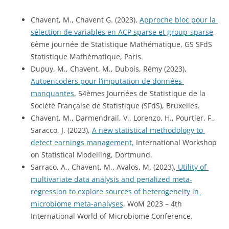
Chavent, M., Chavent G. (2023), 
Approche bloc pour la 
sélection de variables en ACP sparse et group-sparse
, 
6ème journée de Statistique Mathématique, GS SFdS 
Statistique Mathématique, Paris.
Dupuy, M., Chavent, M., Dubois, Rémy (2023), 
Autoencoders pour l’imputation de données 
manquantes
, 54èmes Journées de Statistique de la 
Société Française de Statistique (SFdS), Bruxelles.
Chavent, M., Darmendrail, V., Lorenzo, H., Pourtier, F., 
Saracco, J. (2023), 
A new statistical methodology to 
detect earnings management,
 International Workshop 
on Statistical Modelling, Dortmund.
Sarraco, A., Chavent, M., Avalos, M. (2023),
 Utility of 
multivariate data analysis and penalized meta-
regression to explore sources of heterogeneity in 
microbiome meta-analyses
, WoM 2023 – 4th 
International World of Microbiome Conference.