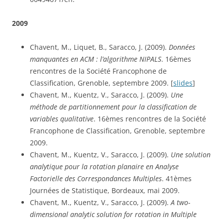
2009
Chavent, M., Liquet, B., Saracco, J. (2009). 
Données 
manquantes en ACM : l’algorithme NIPALS
. 16èmes 
rencontres de la Société Francophone de 
Classification, Grenoble, septembre 2009. [
slides
]
Chavent, M., Kuentz, V., Saracco, J. (2009).
 Une 
méthode de partitionnement pour la classification de 
variables qualitative
. 16èmes rencontres de la Société 
Francophone de Classification, Grenoble, septembre 
2009.
Chavent, M., Kuentz, V., Saracco, J. (2009). 
Une solution 
analytique pour la rotation planaire en Analyse 
Factorielle des Correspondances Multiples
. 41èmes 
Journées de Statistique, Bordeaux, mai 2009.
Chavent, M., Kuentz, V., Saracco, J. (2009). 
A two-
dimensional analytic solution for rotation in Multiple 